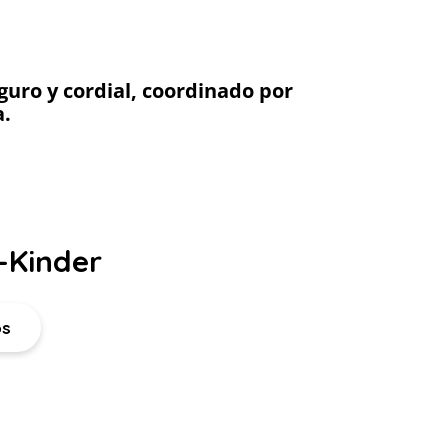
guro y cordial, coordinado por
a.
-Kinder
os