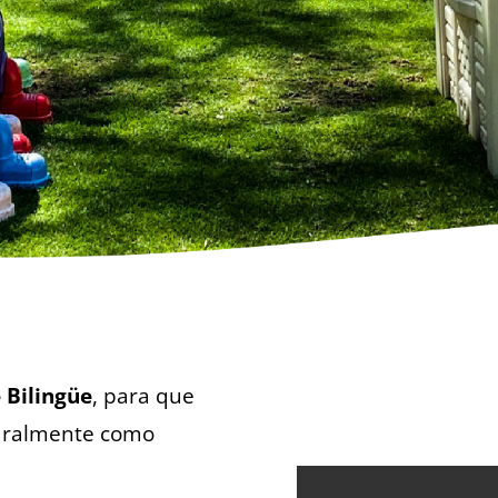
 Bilingüe
, para que
turalmente como