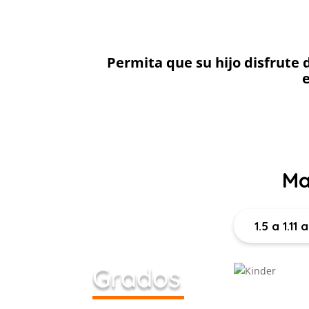
Permita que su hijo disfrute 
e
Ma
1.5 a 1.11
Grados