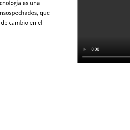
ecnología es una
 insospechados, que
 de cambio en el