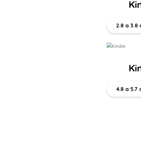
Ki
2.8 a 3.8
Kin
4.8 a 5.7